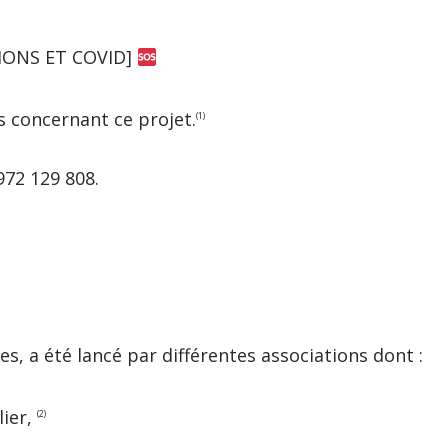
IONS ET COVID]
s concernant ce projet.
(1)
0972 129 808.
s, a été lancé par différentes associations dont :
lier,
(2)