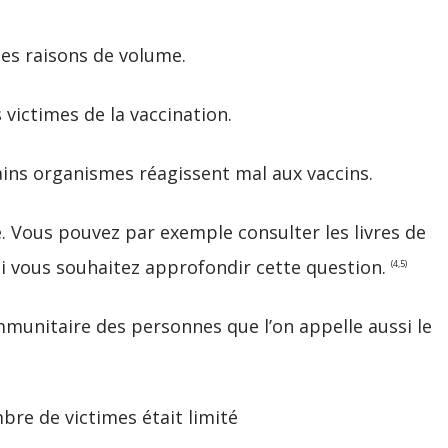
des raisons de volume.
s victimes de la vaccination.
ains organismes réagissent mal aux vaccins.
Vous pouvez par exemple consulter les livres de
si vous souhaitez approfondir cette question.
(4,5)
immunitaire des personnes que l’on appelle aussi le
mbre de victimes était limité