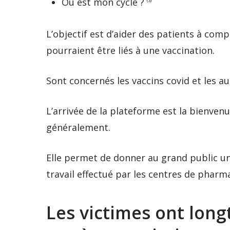
Où est mon cycle ?
(3)
L’objectif est d’aider des patients à com
pourraient être liés à une vaccination.
Sont concernés les vaccins covid et les a
L’arrivée de la plateforme est la bienvenu
généralement.
Elle permet de donner au grand public un
travail effectué par les centres de pharm
Les victimes ont long