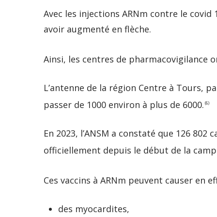
Avec les injections ARNm contre le covid 
avoir augmenté en flèche.
Ainsi, les centres de pharmacovigilance on
L’antenne de la région Centre à Tours, pa
passer de 1000 environ à plus de 6000.
(6)
En 2023, l’ANSM a constaté que 126 802 cas
officiellement depuis le début de la cam
Ces vaccins à ARNm peuvent causer en ef
des myocardites,