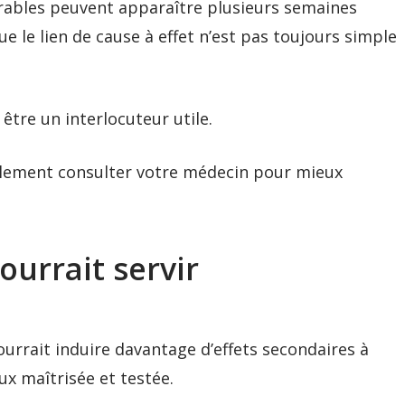
sirables peuvent apparaître plusieurs semaines
ue le lien de cause à effet n’est pas toujours simple
 être un interlocuteur utile.
alement consulter votre médecin pour mieux
urrait servir
rrait induire davantage d’effets secondaires à
eux maîtrisée et testée.