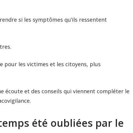
prendre si les symptômes qu’ils ressentent
utres.
e pour les victimes et les citoyens, plus
e écoute et des conseils qui viennent compléter le
acovigilance.
temps été oubliées par le