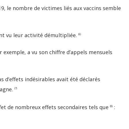
19, le nombre de victimes liés aux vaccins semble
t vu leur activité démultipliée.
(6)
r exemple, a vu son chiffre d’appels mensuels
 d’effets indésirables avait été déclarés
pagne.
(7)
fet de nombreux effets secondaires tels que
:
(8)