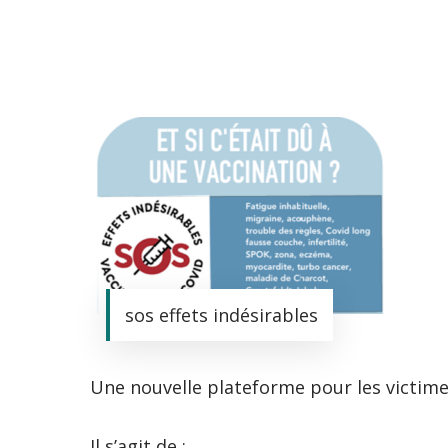
sos effets indésirables
Une nouvelle plateforme pour les victime
Il s’agit de :