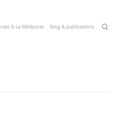
search
rate & sa Médecine
Blog & publications