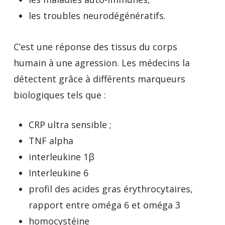
les troubles neurodégénératifs.
C’est une réponse des tissus du corps
humain à une agression. Les médecins la
détectent grâce à différents marqueurs
biologiques tels que :
CRP ultra sensible ;
TNF alpha
interleukine 1β
Interleukine 6
profil des acides gras érythrocytaires,
rapport entre oméga 6 et oméga 3
homocystéine