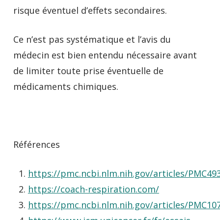
risque éventuel d’effets secondaires.
Ce n’est pas systématique et l’avis du
médecin est bien entendu nécessaire avant
de limiter toute prise éventuelle de
médicaments chimiques.
Références
https://pmc.ncbi.nlm.nih.gov/articles/PMC49
https://coach-respiration.com/
https://pmc.ncbi.nlm.nih.gov/articles/PMC10