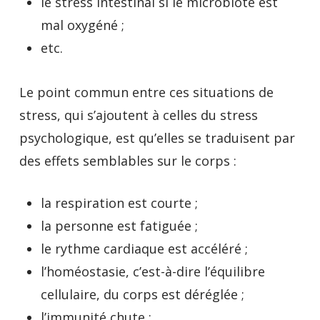
le stress intestinal si le microbiote est
mal oxygéné ;
etc.
Le point commun entre ces situations de
stress, qui s’ajoutent à celles du stress
psychologique, est qu’elles se traduisent par
des effets semblables sur le corps :
la respiration est courte ;
la personne est fatiguée ;
le rythme cardiaque est accéléré ;
l’homéostasie, c’est-à-dire l’équilibre
cellulaire, du corps est déréglée ;
l’immunité chute ;